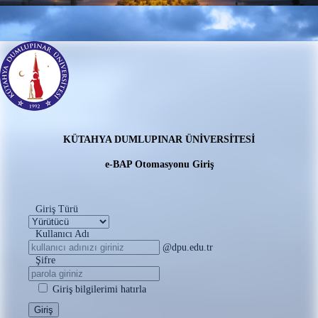
KÜTAHYA DUMLUPINAR ÜNİVERSİTESİ
e-BAP Otomasyonu Giriş
Giriş Türü
Kullanıcı Adı
@dpu.edu.tr
Şifre
Giriş bilgilerimi hatırla
Giriş